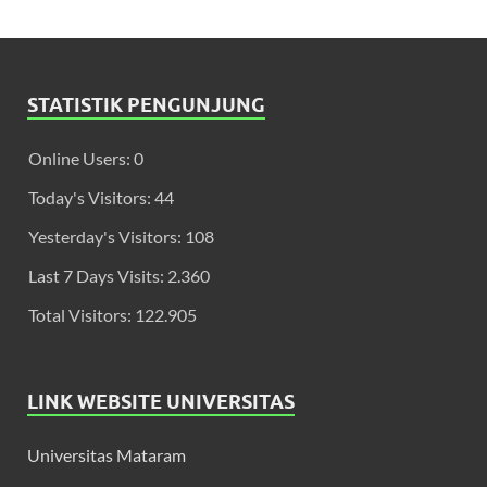
STATISTIK PENGUNJUNG
Online Users:
0
Today's Visitors:
44
Yesterday's Visitors:
108
Last 7 Days Visits:
2.360
Total Visitors:
122.905
LINK WEBSITE UNIVERSITAS
Universitas Mataram