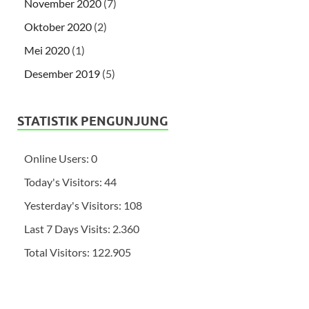
November 2020
(7)
Oktober 2020
(2)
Mei 2020
(1)
Desember 2019
(5)
STATISTIK PENGUNJUNG
Online Users:
0
Today's Visitors:
44
Yesterday's Visitors:
108
Last 7 Days Visits:
2.360
Total Visitors:
122.905