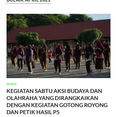
BERITA
KEGIATAN SABTU AKSI BUDAYA DAN
OLAHRAHA YANG DIRANGKAIKAN
DENGAN KEGIATAN GOTONG ROYONG
DAN PETIK HASIL P5