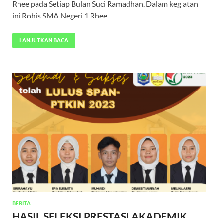
Rhee pada Setiap Bulan Suci Ramadhan. Dalam kegiatan
ini Rohis SMA Negeri 1 Rhee …
LANJUTKAN BACA
BERITA
HASIL SELEKSI PRESTASI AKADEMIK