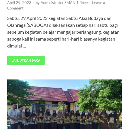
April 29, 2023
-
by
Administrator SMAN 1 Rhee
-
Leave a
Comment
Sabtu, 29 April 2023 kegiatan Sabtu Aksi Budaya dan
Olahraga (SABOGA) dilaksanakan setiap hari sabtu pagi
sebelum kegiatan belajar mengajar berlangsung. kegiatan
saboga kali ini sama seperti hari-hari biasanya kegiatan
dimulai …
LANJUTKAN BACA