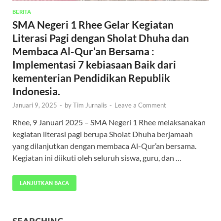
BERITA
SMA Negeri 1 Rhee Gelar Kegiatan
Literasi Pagi dengan Sholat Dhuha dan
Membaca Al-Qur’an Bersama :
Implementasi 7 kebiasaan Baik dari
kementerian Pendidikan Republik
Indonesia.
Januari 9, 2025
-
by
Tim Jurnalis
-
Leave a Comment
Rhee, 9 Januari 2025 – SMA Negeri 1 Rhee melaksanakan
kegiatan literasi pagi berupa Sholat Dhuha berjamaah
yang dilanjutkan dengan membaca Al-Qur’an bersama.
Kegiatan ini diikuti oleh seluruh siswa, guru, dan …
LANJUTKAN BACA