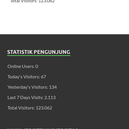
Total Visitors:
123.062
STATISTIK PENGUNJUNG
Online Users:
0
Today's Visitors:
67
Yesterday's Visitors:
134
Last 7 Days Visits:
2.113
Total Visitors:
123.062