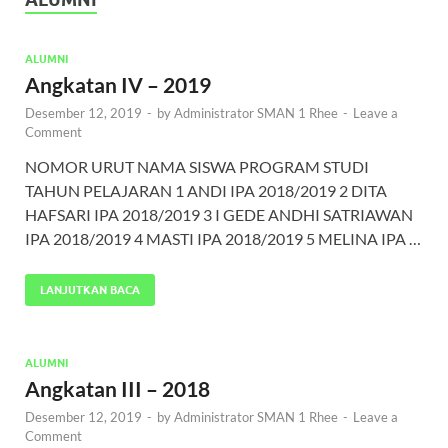
ALUMNI
Angkatan IV – 2019
Desember 12, 2019
-
by
Administrator SMAN 1 Rhee
-
Leave a
Comment
NOMOR URUT NAMA SISWA PROGRAM STUDI
TAHUN PELAJARAN 1 ANDI IPA 2018/2019 2 DITA
HAFSARI IPA 2018/2019 3 I GEDE ANDHI SATRIAWAN
IPA 2018/2019 4 MASTI IPA 2018/2019 5 MELINA IPA …
LANJUTKAN BACA
ALUMNI
Angkatan III – 2018
Desember 12, 2019
-
by
Administrator SMAN 1 Rhee
-
Leave a
Comment