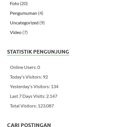
Foto
(20)
Pengumuman
(4)
Uncategorized
(9)
Video
(7)
STATISTIK PENGUNJUNG
Online Users:
0
Today's Visitors:
92
Yesterday's Visitors:
134
Last 7 Days Visits:
2.147
Total Visitors:
123.087
CARI POSTINGAN