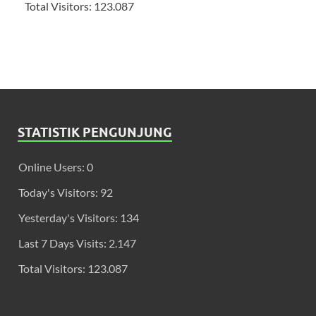
Total Visitors:
123.087
STATISTIK PENGUNJUNG
Online Users:
0
Today's Visitors:
92
Yesterday's Visitors:
134
Last 7 Days Visits:
2.147
Total Visitors:
123.087