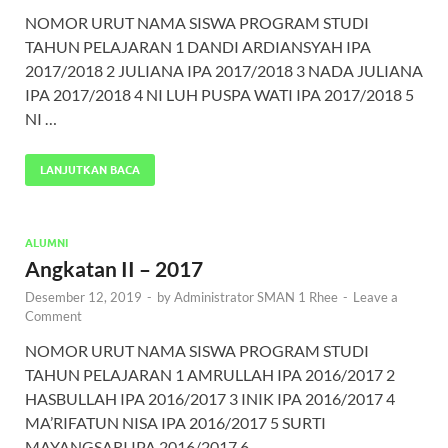
NOMOR URUT NAMA SISWA PROGRAM STUDI
TAHUN PELAJARAN 1 DANDI ARDIANSYAH IPA
2017/2018 2 JULIANA IPA 2017/2018 3 NADA JULIANA
IPA 2017/2018 4 NI LUH PUSPA WATI IPA 2017/2018 5
NI …
LANJUTKAN BACA
ALUMNI
Angkatan II – 2017
Desember 12, 2019
-
by
Administrator SMAN 1 Rhee
-
Leave a
Comment
NOMOR URUT NAMA SISWA PROGRAM STUDI
TAHUN PELAJARAN 1 AMRULLAH IPA 2016/2017 2
HASBULLAH IPA 2016/2017 3 INIK IPA 2016/2017 4
MA’RIFATUN NISA IPA 2016/2017 5 SURTI
MAYANGSARI IPA 2016/2017 6 …