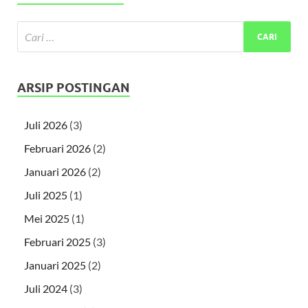
ARSIP POSTINGAN
Juli 2026
(3)
Februari 2026
(2)
Januari 2026
(2)
Juli 2025
(1)
Mei 2025
(1)
Februari 2025
(3)
Januari 2025
(2)
Juli 2024
(3)