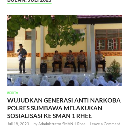
BERITA
WUJUDKAN GENERASI ANTI NARKOBA
POLRES SUMBAWA MELAKUKAN
SOSIALISASI KE SMAN 1 RHEE
Juli 18, 2023
-
by
Administrator SMAN 1 Rhee
-
Leave a Comment