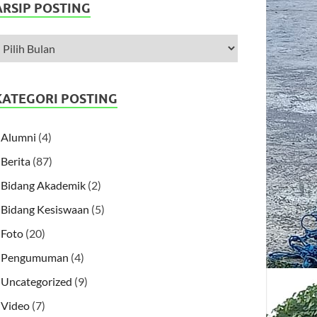
ARSIP POSTING
KATEGORI POSTING
Alumni
(4)
Berita
(87)
Bidang Akademik
(2)
Bidang Kesiswaan
(5)
Foto
(20)
Pengumuman
(4)
Uncategorized
(9)
Video
(7)