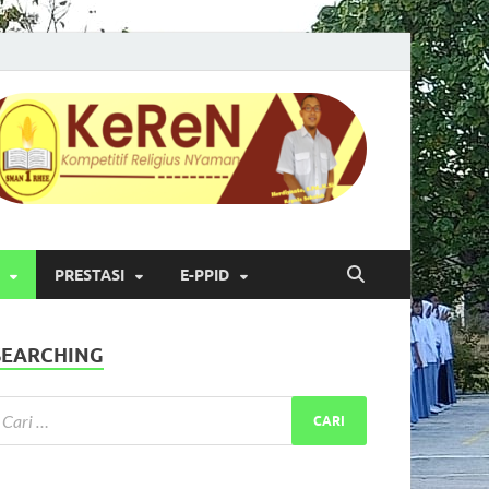
PRESTASI
E-PPID
SEARCHING