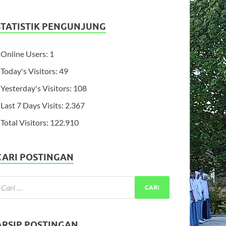
STATISTIK PENGUNJUNG
Online Users:
1
Today's Visitors:
49
Yesterday's Visitors:
108
Last 7 Days Visits:
2.367
Total Visitors:
122.910
CARI POSTINGAN
ARSIP POSTINGAN