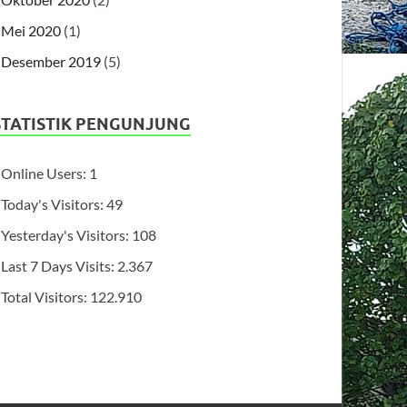
Mei 2020
(1)
Desember 2019
(5)
STATISTIK PENGUNJUNG
Online Users:
1
Today's Visitors:
49
Yesterday's Visitors:
108
Last 7 Days Visits:
2.367
Total Visitors:
122.910