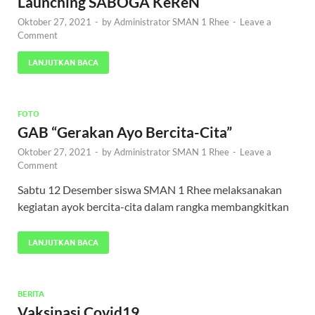
Launching SABOGA KeReN
Oktober 27, 2021
-
by
Administrator SMAN 1 Rhee
-
Leave a
Comment
LANJUTKAN BACA
FOTO
GAB “Gerakan Ayo Bercita-Cita”
Oktober 27, 2021
-
by
Administrator SMAN 1 Rhee
-
Leave a
Comment
Sabtu 12 Desember siswa SMAN 1 Rhee melaksanakan
kegiatan ayok bercita-cita dalam rangka membangkitkan
LANJUTKAN BACA
BERITA
Vaksinasi Covid19