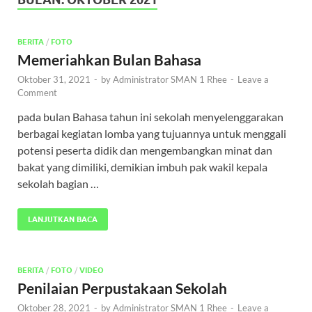
BERITA
/
FOTO
Memeriahkan Bulan Bahasa
Oktober 31, 2021
-
by
Administrator SMAN 1 Rhee
-
Leave a
Comment
pada bulan Bahasa tahun ini sekolah menyelenggarakan
berbagai kegiatan lomba yang tujuannya untuk menggali
potensi peserta didik dan mengembangkan minat dan
bakat yang dimiliki, demikian imbuh pak wakil kepala
sekolah bagian …
LANJUTKAN BACA
BERITA
/
FOTO
/
VIDEO
Penilaian Perpustakaan Sekolah
Oktober 28, 2021
-
by
Administrator SMAN 1 Rhee
-
Leave a