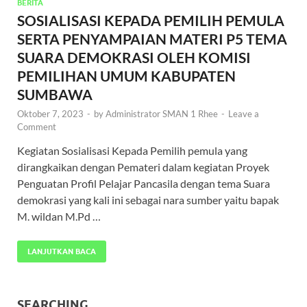
BERITA
SOSIALISASI KEPADA PEMILIH PEMULA
SERTA PENYAMPAIAN MATERI P5 TEMA
SUARA DEMOKRASI OLEH KOMISI
PEMILIHAN UMUM KABUPATEN
SUMBAWA
Oktober 7, 2023
-
by
Administrator SMAN 1 Rhee
-
Leave a
Comment
Kegiatan Sosialisasi Kepada Pemilih pemula yang
dirangkaikan dengan Pemateri dalam kegiatan Proyek
Penguatan Profil Pelajar Pancasila dengan tema Suara
demokrasi yang kali ini sebagai nara sumber yaitu bapak
M. wildan M.Pd …
LANJUTKAN BACA
SEARCHING