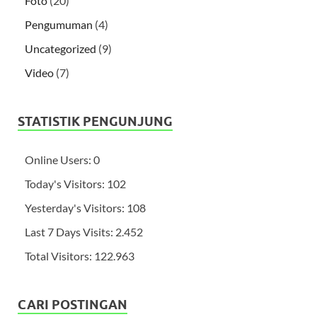
Foto
(20)
Pengumuman
(4)
Uncategorized
(9)
Video
(7)
STATISTIK PENGUNJUNG
Online Users:
0
Today's Visitors:
102
Yesterday's Visitors:
108
Last 7 Days Visits:
2.452
Total Visitors:
122.963
CARI POSTINGAN