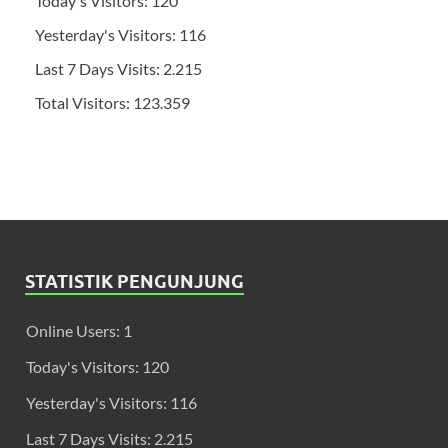
Today's Visitors:
120
Yesterday's Visitors:
116
Last 7 Days Visits:
2.215
Total Visitors:
123.359
STATISTIK PENGUNJUNG
Online Users:
1
Today's Visitors:
120
Yesterday's Visitors:
116
Last 7 Days Visits:
2.215