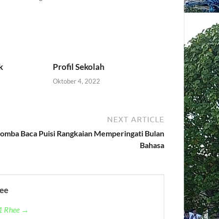
k
Profil Sekolah
Oktober 4, 2022
NEXT ARTICLE
omba Baca Puisi Rangkaian Memperingati Bulan
Bahasa
ee
 1 Rhee →