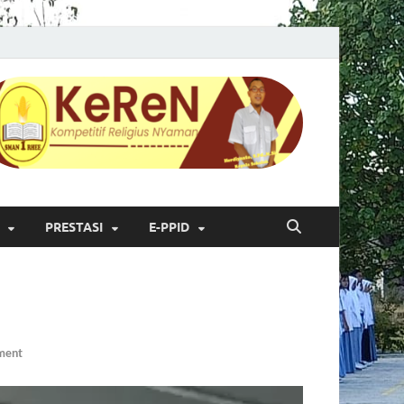
PRESTASI
E-PPID
ment