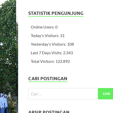
STATISTIK PENGUNJUNG
Online Users:
0
Today's Visitors:
31
Yesterday's Visitors:
108
Last 7 Days Visits:
2.343
Total Visitors:
122.892
CARI POSTINGAN
ARSIP POSTINGAN