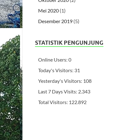
Mei 2020
(1)
Desember 2019
(5)
STATISTIK PENGUNJUNG
Online Users:
0
Today's Visitors:
31
Yesterday's Visitors:
108
Last 7 Days Visits:
2.343
Total Visitors:
122.892