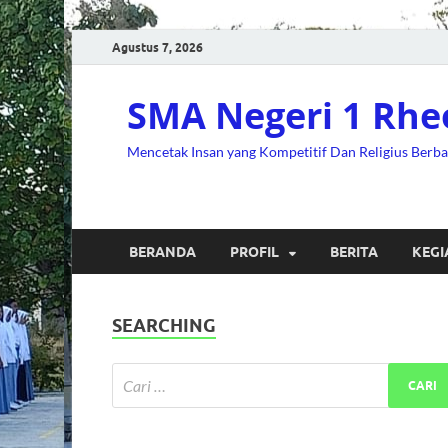
Agustus 7, 2026
SMA Negeri 1 Rhe
Mencetak Insan yang Kompetitif Dan Religius Berb
BERANDA
PROFIL
BERITA
KEGI
SEARCHING