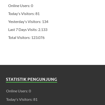
Online Users:
0
Today's Visitors:
81
Yesterday's Visitors:
134
Last 7 Days Visits:
2.133
Total Visitors:
123.076
STATISTIK PENGUNJUNG
Online Users:
0
Today's Visitors:
81