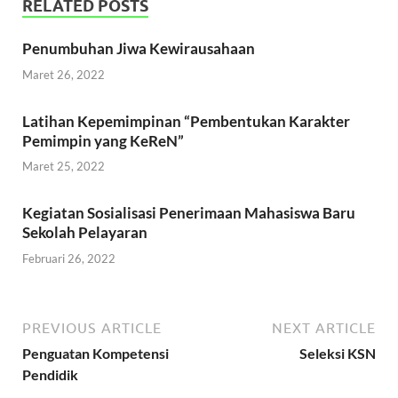
RELATED POSTS
Penumbuhan Jiwa Kewirausahaan
Maret 26, 2022
Latihan Kepemimpinan “Pembentukan Karakter
Pemimpin yang KeReN”
Maret 25, 2022
Kegiatan Sosialisasi Penerimaan Mahasiswa Baru
Sekolah Pelayaran
Februari 26, 2022
PREVIOUS ARTICLE
NEXT ARTICLE
Penguatan Kompetensi
Seleksi KSN
Pendidik