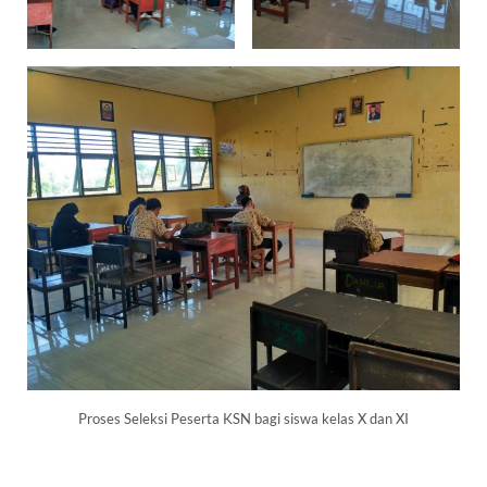
Proses Seleksi Peserta KSN bagi siswa kelas X dan XI