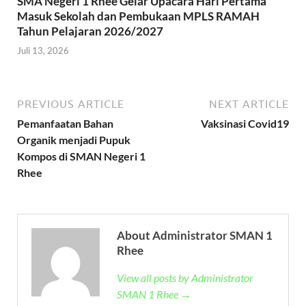
SMA Negeri 1 Rhee Gelar Upacara Hari Pertama
Masuk Sekolah dan Pembukaan MPLS RAMAH
Tahun Pelajaran 2026/2027
Juli 13, 2026
PREVIOUS ARTICLE
NEXT ARTICLE
Pemanfaatan Bahan
Vaksinasi Covid19
Organik menjadi Pupuk
Kompos di SMAN Negeri 1
Rhee
About Administrator SMAN 1
Rhee
View all posts by Administrator
SMAN 1 Rhee →