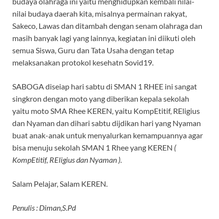
budaya olahraga ini yaitu menghidupkan kembali nilai-
nilai budaya daerah kita, misalnya permainan rakyat,
Sakeco, Lawas dan ditambah dengan senam olahraga dan
masih banyak lagi yang lainnya, kegiatan ini diikuti oleh
semua Siswa, Guru dan Tata Usaha dengan tetap
melaksanakan protokol kesehatn Sovid19.
SABOGA diseiap hari sabtu di SMAN 1 RHEE ini sangat
singkron dengan moto yang diberikan kepala sekolah
yaitu moto SMA Rhee KEREN, yaitu KompEtitif, REligius
dan Nyaman dan dihari sabtu dijdikan hari yang Nyaman
buat anak-anak untuk menyalurkan kemampuannya agar
bisa menuju sekolah SMAN 1 Rhee yang KEREN
(
KompEtitif, REligius dan Nyaman )
.
Salam Pelajar, Salam KEREN.
Penulis : Diman,S.Pd