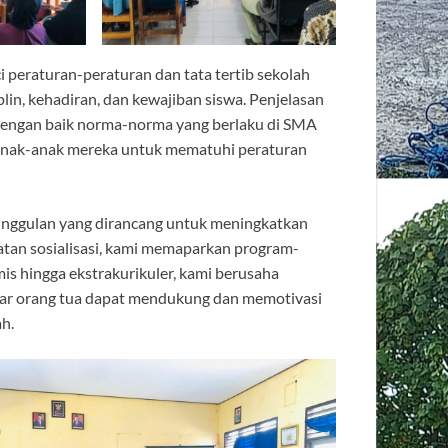
ci peraturan-peraturan dan tata tertib sekolah
plin, kehadiran, dan kewajiban siswa. Penjelasan
dengan baik norma-norma yang berlaku di SMA
anak-anak mereka untuk mematuhi peraturan
 unggulan yang dirancang untuk meningkatkan
atan sosialisasi, kami memaparkan program-
is hingga ekstrakurikuler, kami berusaha
gar orang tua dapat mendukung dan memotivasi
h.