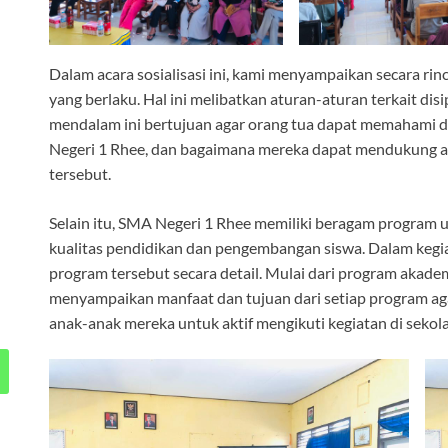
Dalam acara sosialisasi ini, kami menyampaikan secara rin
yang berlaku. Hal ini melibatkan aturan-aturan terkait disi
mendalam ini bertujuan agar orang tua dapat memahami 
Negeri 1 Rhee, dan bagaimana mereka dapat mendukung 
tersebut.
Selain itu, SMA Negeri 1 Rhee memiliki beragam program
kualitas pendidikan dan pengembangan siswa. Dalam kegi
program tersebut secara detail. Mulai dari program akadem
menyampaikan manfaat dan tujuan dari setiap program a
anak-anak mereka untuk aktif mengikuti kegiatan di sekola