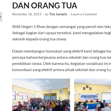
DAN ORANG TUA
November 18, 2023
-
by
Tim Jurnalis
-
Leave a Comment
SMA Negeri 1 Rhee dengan semangat yang penuh dan tekad
Sebagai bagian dari upaya tersebut, kami mengadakan kegi
sekolah kepada orang tua siswa.
Dalam membangun komukasi yang efekrif kami Sebagai ba
percaya bahwa kerjasama antara sekolah dan orang tua me
pendidikan siswa. Oleh karena itu, kegiatan sosialisasi 
komunikasi yang efektif antara pihak sekolah dan orang tu