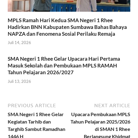
MPLS Ramah Hari Kedua SMA Negeri 1 Rhee
Hadirkan BNN Kabupaten Sumbawa Bahas Bahaya
NAPZA dan Fenomena Sosial Perilaku Remaja
Juli 14, 2026
SMA Negeri 1 Rhee Gelar Upacara Hari Pertama
Masuk Sekolah dan Pembukaan MPLS RAMAH
Tahun Pelajaran 2026/2027
Juli 13, 2026
PREVIOUS ARTICLE
NEXT ARTICLE
SMA Negeri 1 Rhee Gelar
Upacara Pembukaan MPLS
Kegiatan Tarhib dan
Tahun Pelajaran 2025/2026
Targhib Sambut Ramadhan
di SMAN 1 Rhee
1446 H
Berlangsung Khidmat