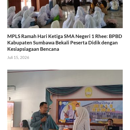
MPLS Ramah Hari Ketiga SMA Negeri 1 Rhee: BPBD
Kabupaten Sumbawa Bekali Peserta Didik dengan
Kesiapsiagaan Bencana
Juli 15, 2026