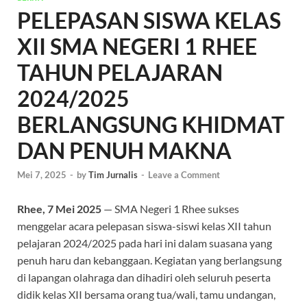
PELEPASAN SISWA KELAS
XII SMA NEGERI 1 RHEE
TAHUN PELAJARAN
2024/2025
BERLANGSUNG KHIDMAT
DAN PENUH MAKNA
Mei 7, 2025
-
by
Tim Jurnalis
-
Leave a Comment
Rhee, 7 Mei 2025
— SMA Negeri 1 Rhee sukses
menggelar acara pelepasan siswa-siswi kelas XII tahun
pelajaran 2024/2025 pada hari ini dalam suasana yang
penuh haru dan kebanggaan. Kegiatan yang berlangsung
di lapangan olahraga dan dihadiri oleh seluruh peserta
didik kelas XII bersama orang tua/wali, tamu undangan,