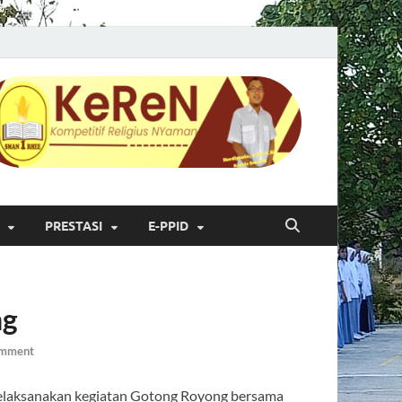
PRESTASI
E-PPID
ng
omment
 melaksanakan kegiatan Gotong Royong bersama