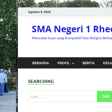
Agustus 8, 2026
SMA Negeri 1 Rhe
Mencetak Insan yang Kompetitif Dan Religius Berb
BERANDA
PROFIL
BERITA
KEGI
SEARCHING