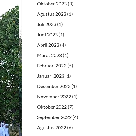
Oktober 2023
(3)
Agustus 2023
(1)
Juli 2023
(1)
Juni 2023
(1)
April 2023
(4)
Maret 2023
(1)
Februari 2023
(5)
Januari 2023
(1)
Desember 2022
(1)
November 2022
(1)
Oktober 2022
(7)
September 2022
(4)
Agustus 2022
(6)