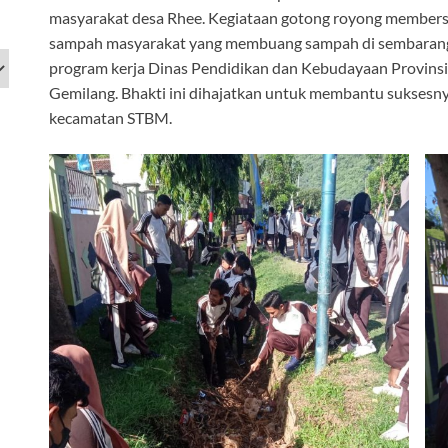
masyarakat desa Rhee. Kegiataan gotong royong member
sampah masyarakat yang membuang sampah di sembarang t
program kerja Dinas Pendidikan dan Kebudayaan Provins
Gemilang. Bhakti ini dihajatkan untuk membantu suksesny
kecamatan STBM.