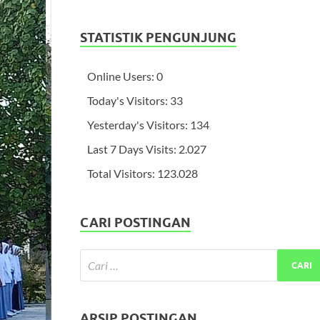
STATISTIK PENGUNJUNG
Online Users:
0
Today's Visitors:
33
Yesterday's Visitors:
134
Last 7 Days Visits:
2.027
Total Visitors:
123.028
CARI POSTINGAN
ARSIP POSTINGAN