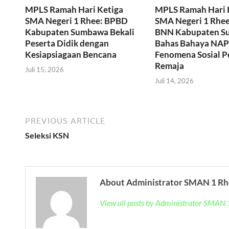
MPLS Ramah Hari Ketiga
MPLS Ramah Hari
SMA Negeri 1 Rhee: BPBD
SMA Negeri 1 Rhee
Kabupaten Sumbawa Bekali
BNN Kabupaten S
Peserta Didik dengan
Bahas Bahaya NAP
Kesiapsiagaan Bencana
Fenomena Sosial P
Remaja
Juli 15, 2026
Juli 14, 2026
PREVIOUS ARTICLE
Seleksi KSN
About Administrator SMAN 1 Rh
View all posts by Administrator SMAN