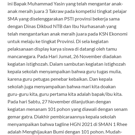
ini Bapak Muhammad Yasin yang telah mengantar anak-
anak meraih juara 3 Takraw pada kompetisi tingkat pelajar
SMA yang diselenggarakan PSTI provinsi bekerja sama
dengan Dinas Dikbud NTB dan Ibu Nurhasanah yang
telah mengantarkan anak meraih juara pada KSN Ekonomi
untuk melaju ke tingkat Provinsi. Di sela kegiatan
pelaksanaan display karya siswa di datangi oleh tamu
mancanegara. Pada Hari Jumat, 26 November diadakan
kegiatan istighozah. Dalam sambutan kegiatan istighozah
kepala sekolah menyampaikan bahwa guru tugas mulia,
karena guru petugas penebar kebaikan. Dan kepala
sekolah juga menyampaikan bahwa mari kita doakan
guru-guru kita, guru pertama kita adalah bapak/ibu kita.
Pada hari Sabtu, 27 November dilanjutkan dengan
kegiatan menanam 101 pohon yang diawali dengan senam
gemar gatra. Diakhir pembicaraannya kepala sekolah
menyampaikan bahwa tagline HGN 2021 di SMAN 1 Rhee
adalah Menghijaukan Bumi dengan 101 pohon. Mudah-