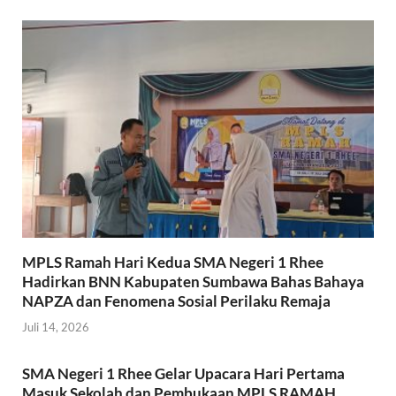
MPLS Ramah Hari Kedua SMA Negeri 1 Rhee
Hadirkan BNN Kabupaten Sumbawa Bahas Bahaya
NAPZA dan Fenomena Sosial Perilaku Remaja
Juli 14, 2026
SMA Negeri 1 Rhee Gelar Upacara Hari Pertama
Masuk Sekolah dan Pembukaan MPLS RAMAH