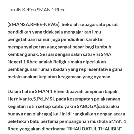
Jurnlis KeRen SMAN 1 Rhee
(SMANSA.RHEE-NEWS). Sekolah sebagai satu pusat
pendidikan yang tidak saja mengajarkan ilmu
pengetahuan namun juga pendidikan karakter
mempunyai peran yang sangat besar bagi tumbuh
kembang anak. Sesuai dengan salah satu visi SMA
Negeri 1 Rhee adalah Religius maka diperlukan
pembangunan rumah ibadah yang representative guna
melaksanakan kegiatan keagamaan yang nyaman.
Dalam hal ini SMAN 1 Rhee dibawah pimpinan bapak
Herdiyanto,S.Pd.,MSI. pada kesempatan pelaksanaan
kegiatan rutin setiap sabtu yakni SABOGA(sabtu aksi
budaya dan olahraga) kali ini di rangkaikan dengan acara
peletekan batu pertama pembangunan mushola SMAN 1
Rhee yang akan diberinama “RHAUDATUL THALIBIN”.