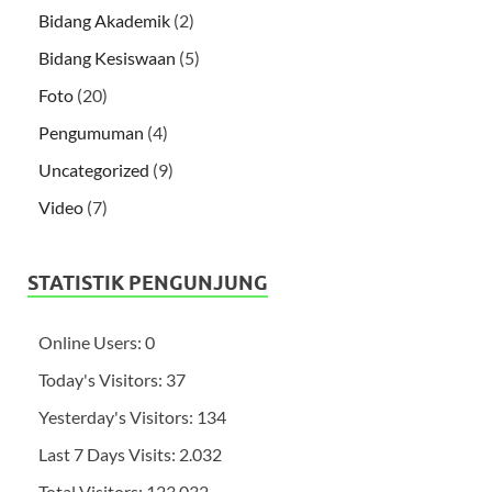
Bidang Akademik
(2)
Bidang Kesiswaan
(5)
Foto
(20)
Pengumuman
(4)
Uncategorized
(9)
Video
(7)
STATISTIK PENGUNJUNG
Online Users:
0
Today's Visitors:
37
Yesterday's Visitors:
134
Last 7 Days Visits:
2.032
Total Visitors:
123.032