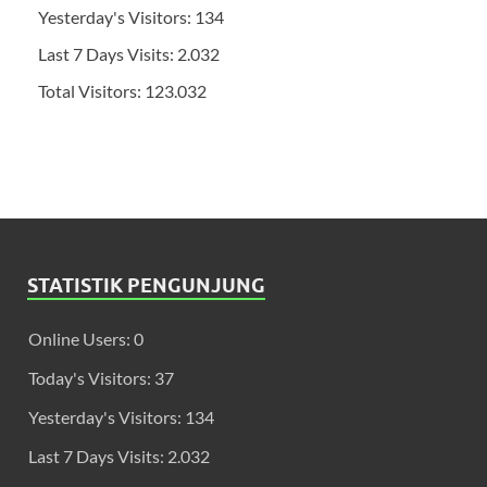
Yesterday's Visitors:
134
Last 7 Days Visits:
2.032
Total Visitors:
123.032
STATISTIK PENGUNJUNG
Online Users:
0
Today's Visitors:
37
Yesterday's Visitors:
134
Last 7 Days Visits:
2.032