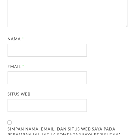
NAMA
*
EMAIL
*
SITUS WEB
SIMPAN NAMA, EMAIL, DAN SITUS WEB SAYA PADA
PERAMBAN INI UNTUK KOMENTAR SAYA BERIKUTNYA.