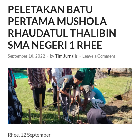
PELETAKAN BATU
PERTAMA MUSHOLA
RHAUDATUL THALIBIN
SMA NEGERI 1 RHEE
September 10, 2022
-
by
Tim Jurnalis
-
Leave a Comment
Rhee, 12 September