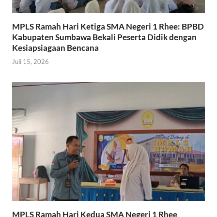
MPLS Ramah Hari Ketiga SMA Negeri 1 Rhee: BPBD
Kabupaten Sumbawa Bekali Peserta Didik dengan
Kesiapsiagaan Bencana
Juli 15, 2026
MPLS Ramah Hari Kedua SMA Negeri 1 Rhee