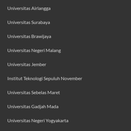
Universitas Airlangga
Universitas Surabaya
Universitas Brawijaya
Universitas Negeri Malang
Universitas Jember
Institut Teknologi Sepuluh November
Universitas Sebelas Maret
Universitas Gadjah Mada
Universitas Negeri Yogyakarta