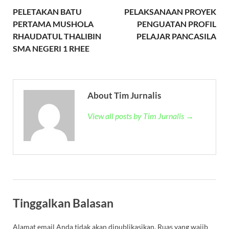
PELETAKAN BATU
PELAKSANAAN PROYEK
PERTAMA MUSHOLA
PENGUATAN PROFIL
RHAUDATUL THALIBIN
PELAJAR PANCASILA
SMA NEGERI 1 RHEE
About Tim Jurnalis
View all posts by Tim Jurnalis →
Tinggalkan Balasan
Alamat email Anda tidak akan dipublikasikan.
Ruas yang wajib